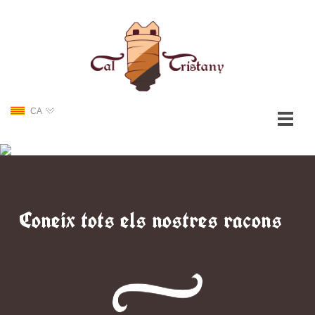
CA
Coneix tots els nostres racons