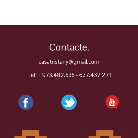
Contacte.
casatristany@gmail.com
Telf.: 973.482.535 - 637.437.271