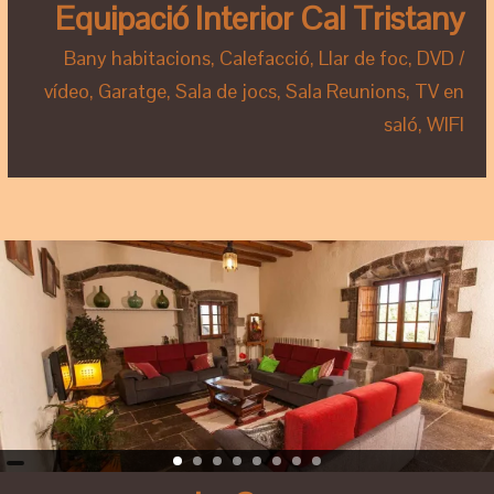
Equipació Interior Cal Tristany
Bany habitacions, Calefacció, Llar de foc, DVD /
vídeo, Garatge, Sala de jocs, Sala Reunions, TV en
saló, WIFI