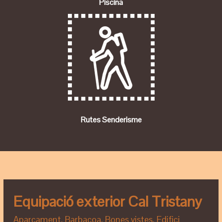
Piscina
Rutes Senderisme
Equipació exterior Cal Tristany
Aparcament, Barbacoa, Bones vistes, Edifici