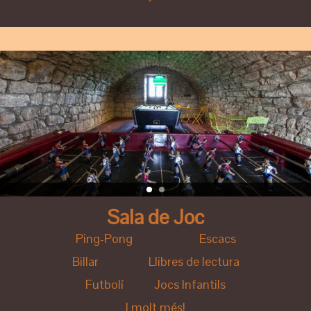
Sala de Joc
Ping-Pong Escacs
Billar Llibres de lectura
Futbolí Jocs Infantils
I molt més!