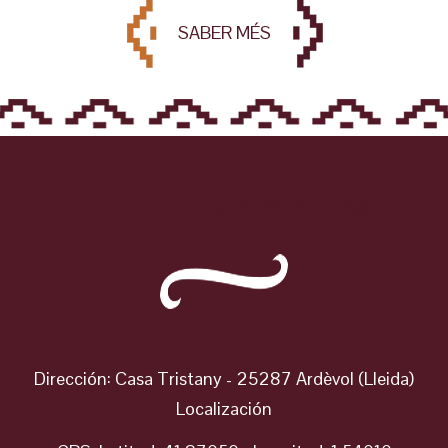
SABER MÉS
Com Arribar
Dirección: Casa Tristany - 25287 Ardèvol (Lleida)
Localización