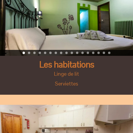
Les habitations
Linge de lit
Serviettes