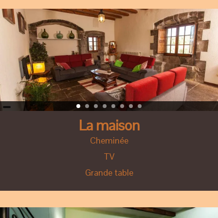
La maison
Cheminée
TV
Grande table