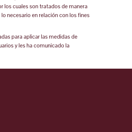
por los cuales son tratados de manera
 lo necesario en relación con los fines
das para aplicar las medidas de
uarios y les ha comunicado la