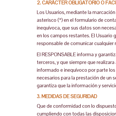
2. CARÁCTER OBLIGATORIO O FAC
Los Usuarios, mediante la marcación 
asterisco (*) en el formulario de co
inequívoca, que sus datos son necesar
en los campos restantes. El Usuario 
responsable de comunicar cualquier 
El RESPONSABLE informa y garantiza 
terceros, y que siempre que realizar
informado e inequívoco por parte los 
necesarios para la prestación de un s
garantiza que la información y servi
3. MEDIDAS DE SEGURIDAD
Que de conformidad con lo dispuesto
cumpliendo con todas las disposicion