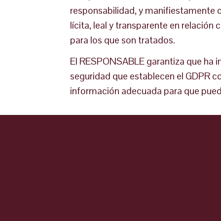
responsabilidad, y manifiestamente co
lícita, leal y transparente en relación
para los que son tratados.
El RESPONSABLE garantiza que ha imp
seguridad que establecen el GDPR con 
información adecuada para que pueda