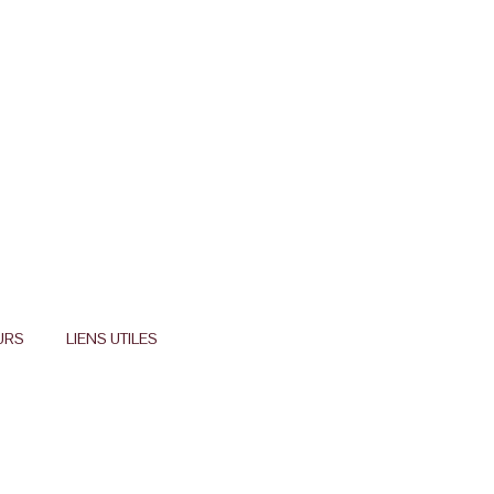
URS
LIENS UTILES