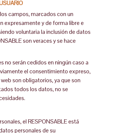
 USUARIO
en los campos, marcados con un
an expresamente y de forma libre e
iendo voluntaria la inclusión de datos
SPONSABLE son veraces y se hace
s no serán cedidos en ningún caso a
reviamente el consentimiento expreso,
o web son obligatorios, ya que son
itados todos los datos, no se
ecesidades.
personales, el RESPONSABLE está
 datos personales de su