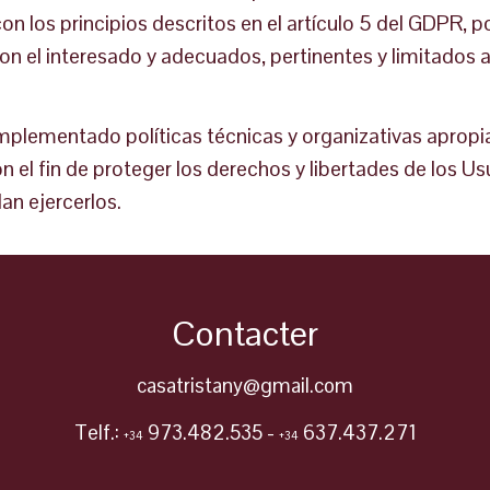
n los principios descritos en el artículo 5 del GDPR, 
 con el interesado y adecuados, pertinentes y limitados a
lementado políticas técnicas y organizativas apropia
el fin de proteger los derechos y libertades de los Us
n ejercerlos.
Contacter
casatristany@gmail.com
Telf.:
973.482.535 -
637.437.271
+34
+34