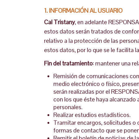
1. INFORMACIÓN AL USUARIO
Cal Tristany
, en adelante RESPONSABL
estos datos serán tratados de confo
relativo a la protección de las person
estos datos, por lo que se le facilita 
Fin del tratamiento
: mantener una rel
Remisión de comunicaciones comer
medio electrónico o físico, prese
serán realizadas por el RESPONSA
con los que éste haya alcanzado 
personales.
Realizar estudios estadísticos.
Tramitar encargos, solicitudes o c
formas de contacto que se ponen 
Remitir el boletín de noticias de 