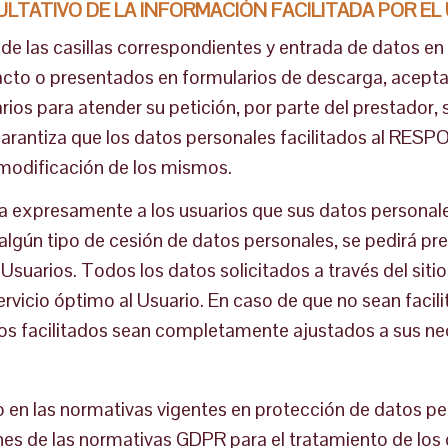
ULTATIVO DE LA INFORMACIÓN FACILITADA POR EL
de las casillas correspondientes y entrada de datos 
ntacto o presentados en formularios de descarga, acept
ios para atender su petición, por parte del prestador, s
garantiza que los datos personales facilitados al RE
modificación de los mismos.
expresamente a los usuarios que sus datos personale
a algún tipo de cesión de datos personales, se pedirá p
Usuarios. Todos los datos solicitados a través del siti
ervicio óptimo al Usuario. En caso de que no sean facil
cios facilitados sean completamente ajustados a sus n
 en las normativas vigentes en protección de datos 
es de las normativas GDPR para el tratamiento de los