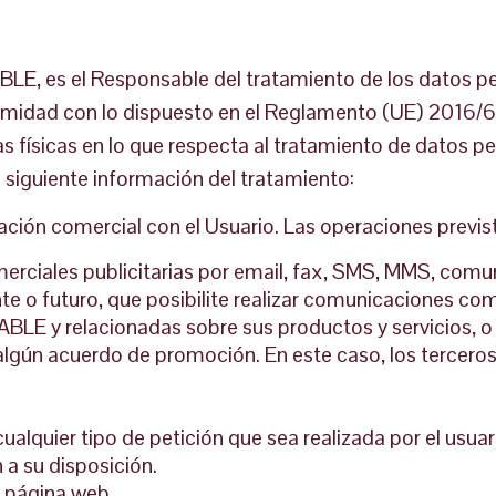
E, es el Responsable del tratamiento de los datos per
rmidad con lo dispuesto en el Reglamento (UE) 2016/
as físicas en lo que respecta al tratamiento de datos per
la siguiente información del tratamiento:
ación comercial con el Usuario. Las operaciones previst
ciales publicitarias por email, fax, SMS, MMS, comun
nte o futuro, que posibilite realizar comunicaciones c
BLE y relacionadas sobre sus productos y servicios, 
algún acuerdo de promoción. En este caso, los tercero
ualquier tipo de petición que sea realizada por el usuar
a su disposición.
la página web.