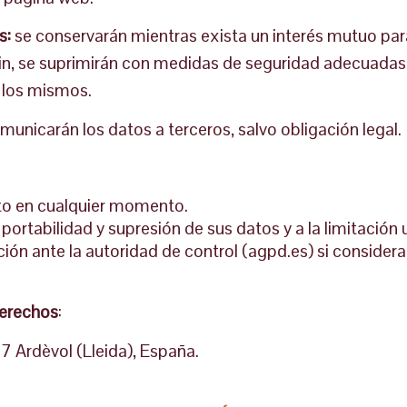
s:
se conservarán mientras exista un interés mutuo para
fin, se suprimirán con medidas de seguridad adecuadas
e los mismos.
municarán los datos a terceros, salvo obligación legal.
nto en cualquier momento.
portabilidad y supresión de sus datos y a la limitación 
ón ante la autoridad de control (agpd.es) si considera 
derechos
:
87 Ardèvol (Lleida), España.