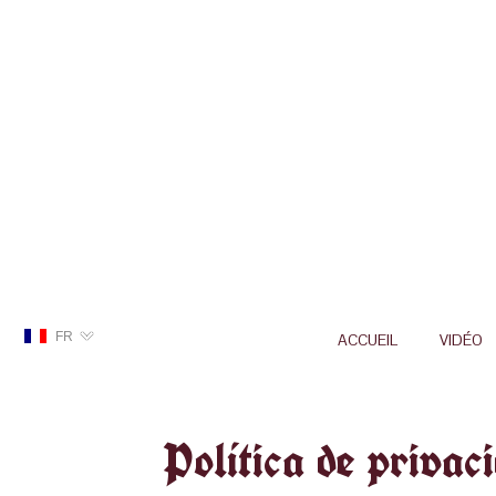
FR
ACCUEIL
VIDÉO
Política de privac