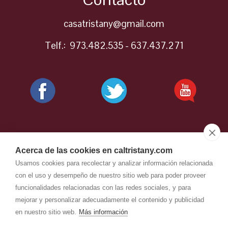
casatristany@gmail.com
Telf.: 973.482.535 - 637.437.271
Acerca de las cookies en caltristany.com
Usamos cookies para recolectar y analizar información relacionada
con el uso y desempeño de nuestro sitio web para poder proveer
funcionalidades relacionadas con las redes sociales, y para
mejorar y personalizar adecuadamente el contenido y publicidad
en nuestro sitio web.
Más información