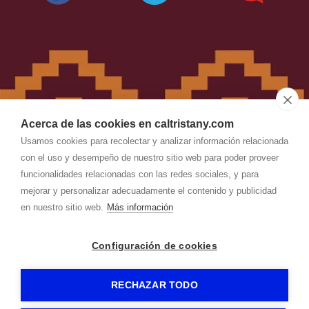
Acerca de las cookies en caltristany.com
Usamos cookies para recolectar y analizar información relacionada
con el uso y desempeño de nuestro sitio web para poder proveer
funcionalidades relacionadas con las redes sociales, y para
CAL TRISTANY
-
Aviso legal
-
mejorar y personalizar adecuadamente el contenido y publicidad
Política de privacidad
-
Política de cookies
- by
en nuestro sitio web.
Más información
RuralesDATA
-
Configuración de cookies
RECHAZAR TODO