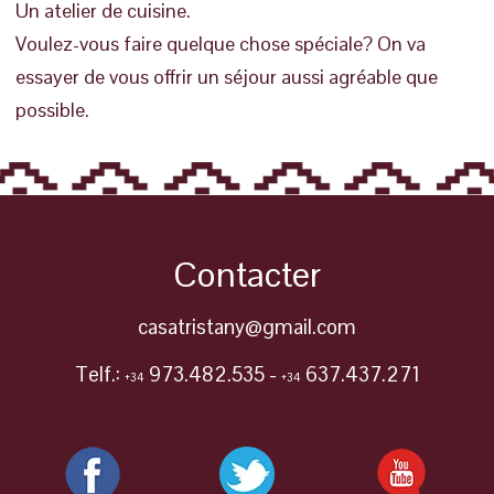
Un atelier de cuisine.
Voulez-vous faire quelque chose spéciale? On va
essayer de vous offrir un séjour aussi agréable que
possible.
Contacter
casatristany@gmail.com
Telf.:
973.482.535 -
637.437.271
+34
+34