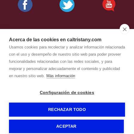
Acerca de las cookies en caltristany.com
Usamos cookies para recolectar y analizar información relacionada
con el uso y desempeño de nuestro sitio web para poder proveer
funcionalidades relacionadas con las redes sociales, y para
mejorar y personalizar adecuadamente el contenido y publicidad
en nuestro sitio web.
Más información
CAL TRISTANY
-
Aviso legal
-
Configuración de cookies
Política de privacidad
-
Política de cookies
- by
RuralesDATA
-
RECHAZAR TODO
ACEPTAR