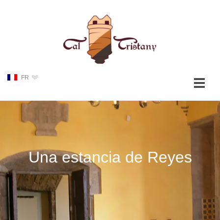
FR
Una estancia de Reyes